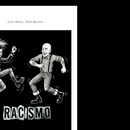
Love Music, Hate Racism