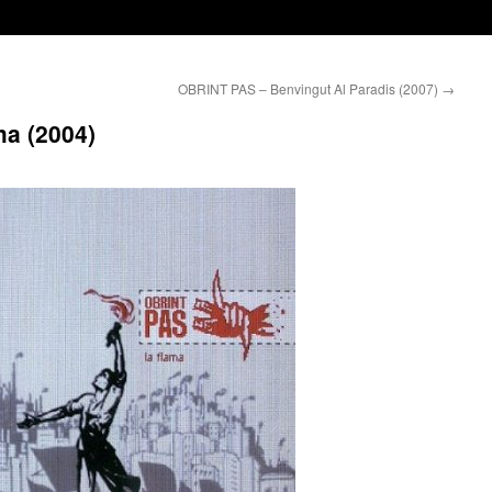
OBRINT PAS – Benvingut Al Paradis (2007)
→
a (2004)