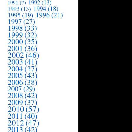
1992
(13)
1991
(7)
1994
(18)
1993
(13)
1995
(19)
1996
(21)
1997
(27)
1998
(33)
1999
(32)
2000
(35)
2001
(36)
2002
(46)
2003
(41)
2004
(37)
2005
(43)
2006
(38)
2007
(29)
2008
(42)
2009
(37)
2010
(57)
2011
(40)
2012
(47)
2013
(42)