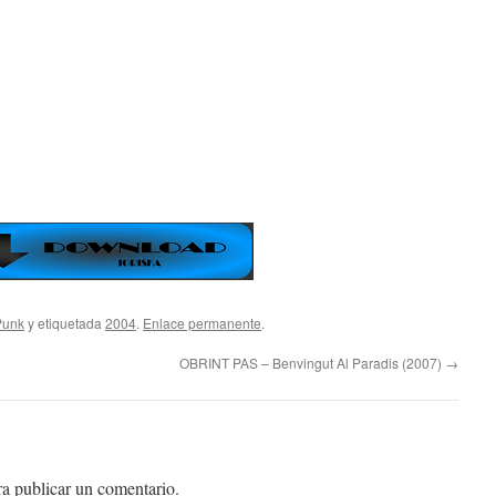
Punk
y etiquetada
2004
.
Enlace permanente
.
OBRINT PAS – Benvingut Al Paradis (2007)
→
a publicar un comentario.