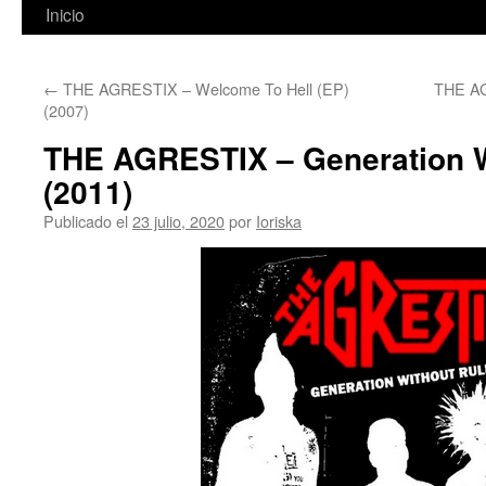
Inicio
←
THE AGRESTIX – Welcome To Hell (EP)
THE AG
(2007)
THE AGRESTIX – Generation W
(2011)
Publicado el
23 julio, 2020
por
Ioriska